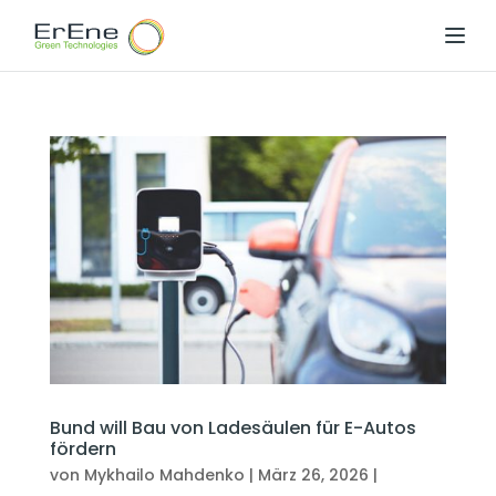
Menü 
Bund will Bau von Ladesäulen für E-Autos
fördern
von
Mykhailo Mahdenko
|
März 26, 2026
|