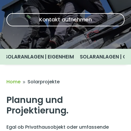
Kontakt aufnehmen
SOLARANLAGEN | EIGENHEIM
SOLARANLAGEN | G
Home
Solarprojekte
9
Planung und
Projektierung.
Egal ob Privathausobjekt oder umfassende