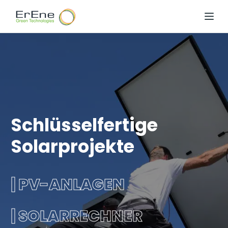
Menü 
Schlüsselfertige
Solarprojekte
| PV-ANLAGEN
| SOLARRECHNER