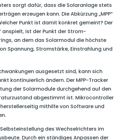
ters sorgt dafür, dass die Solaranlage stets
rträgen erzeugen kann. Die Abkürzung „MPP”
Welcher Punkt ist damit konkret gemeint? Der
 anspielt, ist der Punkt der Strom-
ings, an dem das Solarmodul die höchste
 von Spannung, Stromstärke, Einstrahlung und
chwankungen ausgesetzt sind, kann sich
kt kontinuierlich ändern. Der MPP-Tracker
stung der Solarmodule durchgehend auf den
aturzustand abgestimmt ist. Mikrocontroller
erstellerseitig mithilfe von Software und
en.
 Selbsteinstellung des Wechselrichters im
usbeute. Durch ein ständiges Anpassen der