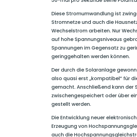
50-mal pro Sekunde seine Polaritä
Diese Stromumwandlung ist zwing
Stromnetze und auch die Hausnetz
Wechselstrom arbeiten. Nur Wechs
auf hohe Spannungsniveaus gebrach
Spannungen im Gegensatz zu geri
geringgehalten werden können.
Der durch die Solaranlage gewon
also quasi erst „kompatibel” für d
gemacht. Anschließend kann der S
zwischengespeichert oder über ei
gestellt werden.
Die Entwicklung neuer elektronisc
Erzeugung von Hochspannungsgleic
auch die Hochspannungsgleichstr