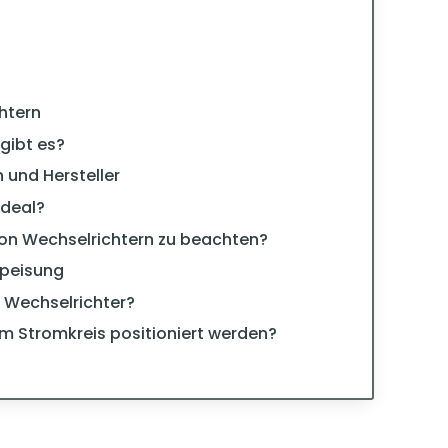
htern
gibt es?
 und Hersteller
ideal?
von Wechselrichtern zu beachten?
speisung
r Wechselrichter?
im Stromkreis positioniert werden?