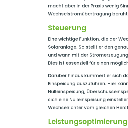
macht aber in der Praxis wenig Sin
Wechselstromübertragung beruht
Steuerung
Eine wichtige Funktion, die der Wec
Solaranlage. So stellt er den gena
und wann mit der Stromerzeugung
Dies ist essenziell für einen möglic
Darüber hinaus kümmert er sich da
Einspeisung auszuführen. Hier kan
Nulleinspeisung, Überschusseinsp
sich eine Nulleinspeisung einstelle
Wechselrichter vom gleichen Hers
Leistungsoptimierun