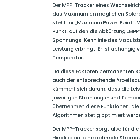
Der MPP-Tracker eines Wechselrich
das Maximum an möglichen Solare
steht für „Maximum Power Point”. 
Punkt, auf den die Abkürzung „MPP”
Spannungs-Kennlinie des Modulstr
Leistung erbringt. Er ist abhängig
Temperatur.
Da diese Faktoren permanenten S
auch der entsprechende Arbeitspun
kümmert sich darum, dass die Lei
jeweiligen Strahlungs- und Temper
übernehmen diese Funktionen, die h
Algorithmen stetig optimiert werd
Der MPP-Tracker sorgt also für die
Hinblick auf eine optimale Stroma