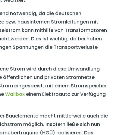
t wechselt.
end notwendig, da die deutschen
e bzw. hausinternen Stromleitungen mit
elstrom kann mithilfe von Transformatoren
t werden. Dies ist wichtig, da bei hohen
ngen Spannungen die Transportverluste
nene Strom wird durch diese Umwandlung
ie öffentlichen und privaten Stromnetze
trom eingespeist, mit einem Stromspeicher
ne
Wallbox
einem Elektroauto zur Verfügung
her Bauelemente macht mittlerweile auch die
hstrom möglich. Insofern ließe sich nun
omübertragung (HGÜ) realisieren. Das