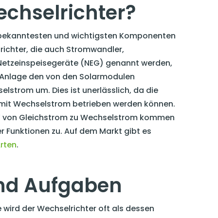
echselrichter?
n bekanntesten und wichtigsten Komponenten
richter, die auch Stromwandler,
Netzeinspeisegeräte (NEG) genannt werden,
 Anlage den von den Solarmodulen
strom um. Dies ist unerlässlich, da die
 mit Wechselstrom betrieben werden können.
“ von Gleichstrom zu Wechselstrom kommen
r Funktionen zu. Auf dem Markt gibt es
rten
.
nd Aufgaben
e wird der Wechselrichter oft als dessen