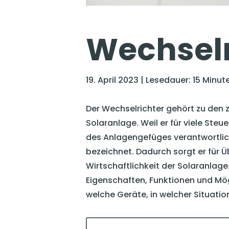
Wechselr
19. April 2023 | Lesedauer: 15 Minut
Der Wechselrichter gehört zu den
Solaranlage. Weil er für viele St
des Anlagengefüges verantwortlich
bezeichnet. Dadurch sorgt er für Ü
Wirtschaftlichkeit der Solaranlage.
Eigenschaften, Funktionen und Mög
welche Geräte, in welcher Situati