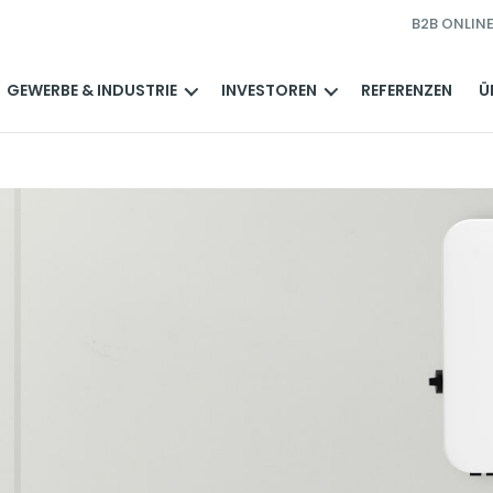
B2B ONLIN
GEWERBE & INDUSTRIE
INVESTOREN
REFERENZEN
Ü