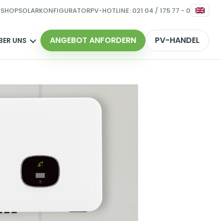
ESHOP
SOLARKONFIGURATOR
PV-HOTLINE: 021 04 / 175 77 - 0
ANGEBOT ANFORDERN
PV-HANDEL
BER UNS