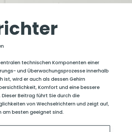
ichter
en
 zentralen technischen Komponenten einer
euerungs- und Überwachungsprozesse innerhalb
 ist, wird er auch als dessen Gehirn
bersichtlichkeit, Komfort und eine bessere
 Dieser Beitrag führt Sie durch die
lichkeiten von Wechselrichtern und zeigt auf,
on am besten geeignet sind.