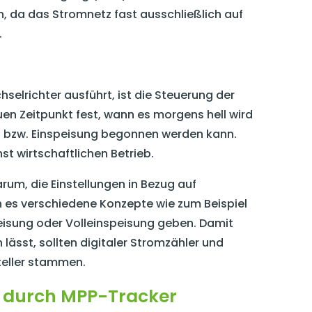
n, da das Stromnetz fast ausschließlich auf
.
hselrichter ausführt, ist die Steuerung der
uen Zeitpunkt fest, wann es morgens hell wird
 bzw. Einspeisung begonnen werden kann.
hst wirtschaftlichen Betrieb.
rum, die Einstellungen in Bezug auf
n es verschiedene Konzepte wie zum Beispiel
eisung oder Volleinspeisung geben. Damit
n lässt, sollten digitaler Stromzähler und
teller stammen.
g durch MPP-Tracker