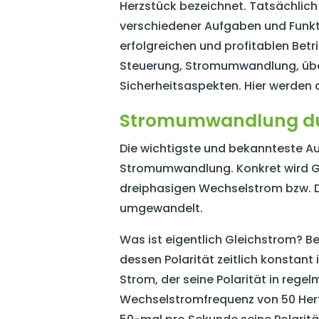
Herzstück bezeichnet. Tatsächli
verschiedener Aufgaben und Funkti
erfolgreichen und profitablen Betr
Steuerung, Stromumwandlung, über
Sicherheitsaspekten. Hier werden a
Stromumwandlung dur
Die wichtigste und bekannteste Au
Stromumwandlung. Konkret wird G
dreiphasigen Wechselstrom bzw. D
umgewandelt.
Was ist eigentlich Gleichstrom? B
dessen Polarität zeitlich konstant 
Strom, der seine Polarität in rege
Wechselstromfrequenz von 50 Hertz